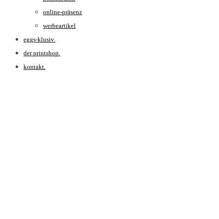
online-präsenz
werbeartikel
eggs-klusiv.
der printshop.
kontakt.