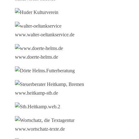
www.walter-oeltankservice.de
www.doerte-helms.de
www.heitkamp-stb.de
www.wortschatz-texte.de