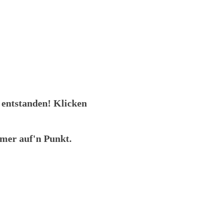
n entstanden! Klicken
mmer auf'n Punkt.